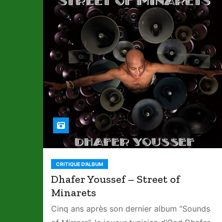
CRITIQUE D'ALBUM
Dhafer Youssef – Street of
Minarets
Cinq ans après son dernier album “Sounds