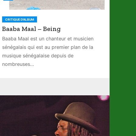
CRITIQUE D'ALBUM
Baaba Maal – Being
Baaba Maal est un chanteur et musicien
sénégalais qui est au premier plan de la
musique sénégalaise depuis de
nombreuses…