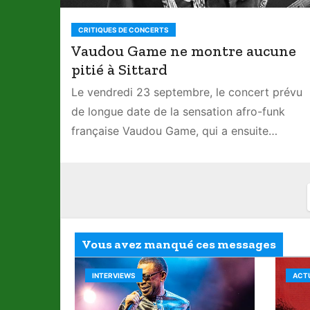
CRITIQUES DE CONCERTS
Vaudou Game ne montre aucune
pitié à Sittard
Le vendredi 23 septembre, le concert prévu
de longue date de la sensation afro-funk
française Vaudou Game, qui a ensuite…
Vous avez manqué ces messages
INTERVIEWS
ACT