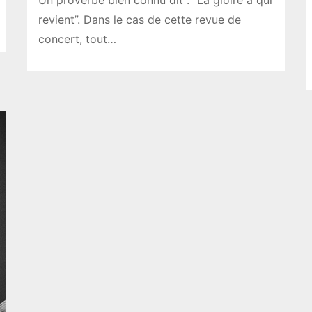
Un proverbe bien connu dit : “La gloire à qui
revient”. Dans le cas de cette revue de
concert, tout…