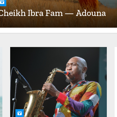
Cheikh Ibra Fam — Adouna