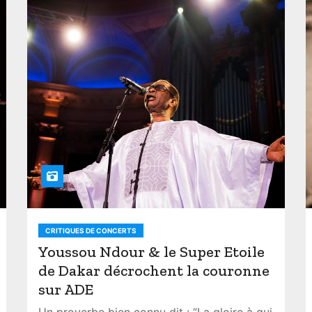
CRITIQUES DE CONCERTS
Youssou Ndour & le Super Etoile
de Dakar décrochent la couronne
sur ADE