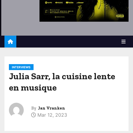
INTERVIEWS
Julia Sarr, la cuisine lente
en musique
By
Jan Vranken
Mar 12, 2023