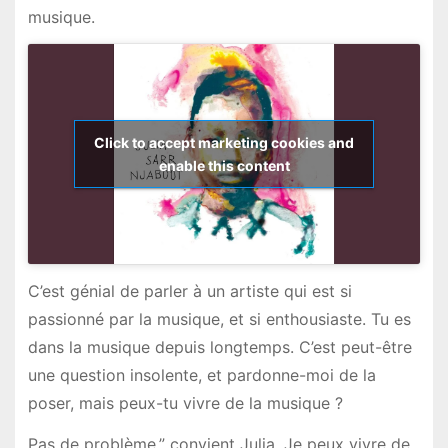
musique.
Click to accept marketing cookies and
enable this content
C’est génial de parler à un artiste qui est si
passionné par la musique, et si enthousiaste. Tu es
dans la musique depuis longtemps. C’est peut-être
une question insolente, et pardonne-moi de la
poser, mais peux-tu vivre de la musique ?
Pas de problème,” convient Julia. Je peux vivre de