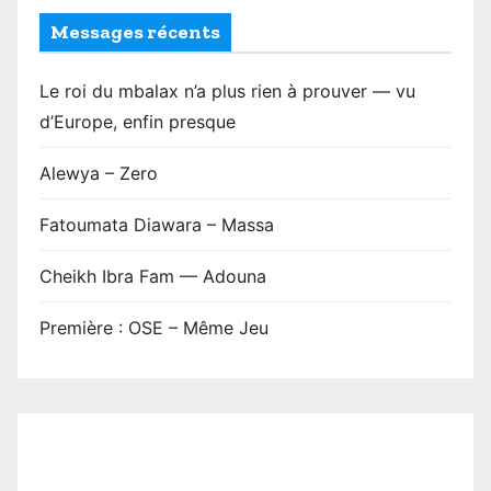
Messages récents
Le roi du mbalax n’a plus rien à prouver — vu
d’Europe, enfin presque
Alewya – Zero
Fatoumata Diawara – Massa
Cheikh Ibra Fam — Adouna
Première : OSE – Même Jeu