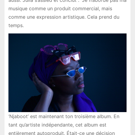
aussi. Julia s’assied et conclut : “Je n’aborde pas ma
musique comme un produit commercial, mais
comme une expression artistique. Cela prend du
temps.
‘Njaboot’ est maintenant ton troisième album. En
tant qu’artiste indépendante, cet album est
entièrement autoproduit. Était-ce une décision