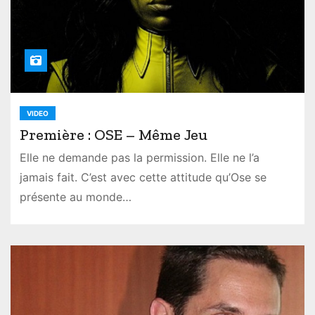
VIDEO
Première : OSE – Même Jeu
Elle ne demande pas la permission. Elle ne l’a
jamais fait. C’est avec cette attitude qu’Ose se
présente au monde…