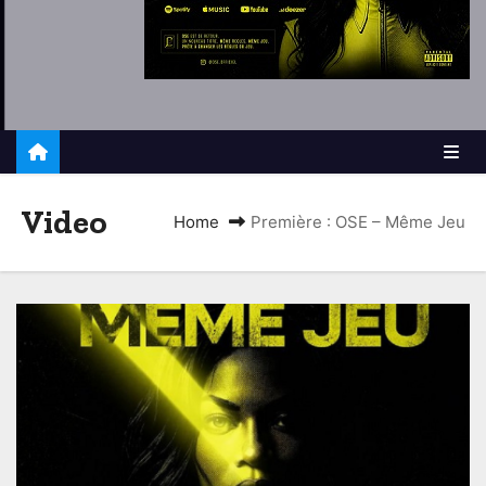
Video
Home
Première : OSE – Même Jeu