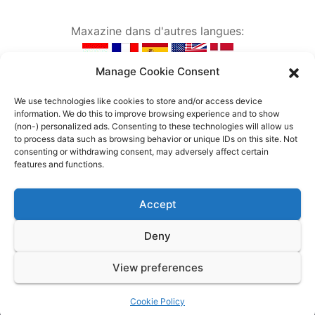
Maxazine dans d'autres langues:
Manage Cookie Consent
We use technologies like cookies to store and/or access device
information. We do this to improve browsing experience and to show
(non-) personalized ads. Consenting to these technologies will allow us
to process data such as browsing behavior or unique IDs on this site. Not
consenting or withdrawing consent, may adversely affect certain
features and functions.
Accept
Deny
Proudly powered by WordPress
|
Theme: Newses by
Themeansar
.
View preferences
Home
Colophon
Cookie Policy (EU)
Cookie Policy