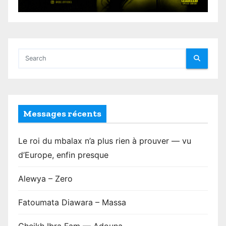
Messages récents
Le roi du mbalax n’a plus rien à prouver — vu
d’Europe, enfin presque
Alewya – Zero
Fatoumata Diawara – Massa
Cheikh Ibra Fam — Adouna