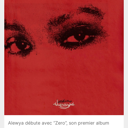
Alewya débute avec “Zero”, son premier album