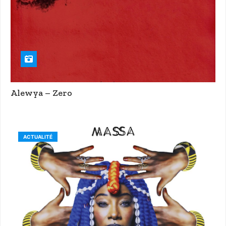
Alewya – Zero
ACTUALITÉ