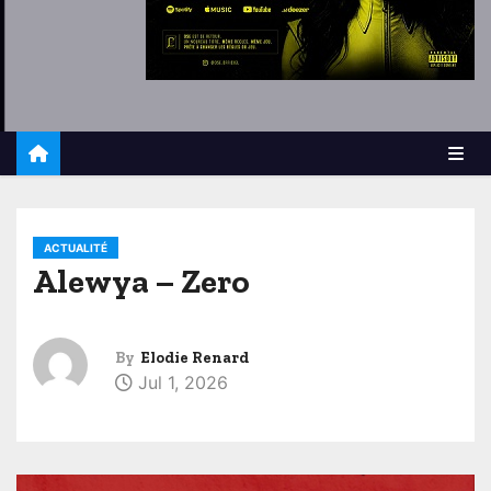
ACTUALITÉ
Alewya – Zero
By
Elodie Renard
Jul 1, 2026