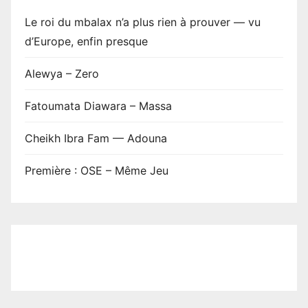
Le roi du mbalax n’a plus rien à prouver — vu
d’Europe, enfin presque
Alewya – Zero
Fatoumata Diawara – Massa
Cheikh Ibra Fam — Adouna
Première : OSE – Même Jeu