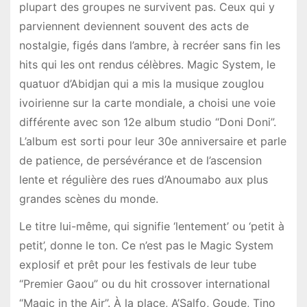
plupart des groupes ne survivent pas. Ceux qui y
parviennent deviennent souvent des acts de
nostalgie, figés dans l’ambre, à recréer sans fin les
hits qui les ont rendus célèbres. Magic System, le
quatuor d’Abidjan qui a mis la musique zouglou
ivoirienne sur la carte mondiale, a choisi une voie
différente avec son 12e album studio “Doni Doni”.
L’album est sorti pour leur 30e anniversaire et parle
de patience, de persévérance et de l’ascension
lente et régulière des rues d’Anoumabo aux plus
grandes scènes du monde.
Le titre lui-même, qui signifie ‘lentement’ ou ‘petit à
petit’, donne le ton. Ce n’est pas le Magic System
explosif et prêt pour les festivals de leur tube
“Premier Gaou” ou du hit crossover international
“Magic in the Air”. À la place, A’Salfo, Goude, Tino