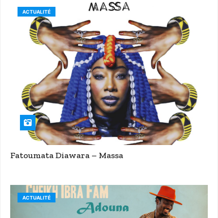
ACTUALITÉ
Fatoumata Diawara – Massa
ACTUALITÉ