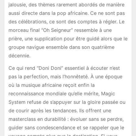
jalousie, des thèmes rarement abordés de manière
aussi directe dans la pop africaine. Ce ne sont pas
des célébrations, ce sont des comptes à régler. Le
morceau final “Oh Seigneur” ressemble à une
prière, une supplication pour être guidé alors que le
groupe navigue ensemble dans son quatrième
décennie.
Ce qui rend “Doni Doni” essentiel à écouter n’est
pas la perfection, mais l’honnêteté. À une époque
où la musique africaine reçoit enfin la
reconnaissance mondiale qu’elle mérite, Magic
System refuse de s’appuyer sur la gloire passée ou
de courir après les tendances. Ils offrent une
masterclass en durabilité : évoluer sans se perdre,
guider sans condescendance et se rappeler que le
voyage compte plus que la destination. Si vous