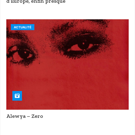
d’Europe, enfin presque
ACTUALITÉ
Alewya – Zero