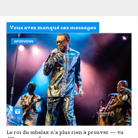
Vous avez manqué ces messages
INTERVIEWS
Le roi du mbalax n’a plus rien à prouver — vu