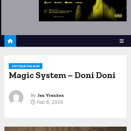
CRITIQUE D'ALBUM
Magic System – Doni Doni
By
Jan Vranken
Feb 6, 2026