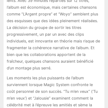
lents. Avec 39 minutes réparties sur 12 titres,
l’album est économique, mais certaines chansons
comme “L’Argent propre” et “Woyo” semblent plus
des esquisses que des idées pleinement réalisées.
La décision du groupe de sortir les titres
progressivement, un par un avec des clips
individuels, est innovante en théorie mais risque de
fragmenter la cohérence narrative de l’album. Et
bien que les collaborations apportent de la
fraîcheur, quelques chansons auraient bénéficié
d’un montage plus serré.
Les moments les plus puissants de l’album
surviennent lorsque Magic System confronte le
coût personnel de son succès. “Tu m’en veux” (‘Tu
m’en veux’) et “Jalousie” examinent comment la
célébrité met à l’épreuve les amitiés et sème la