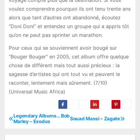
voulez comprendre pourquoi ils ont tenu trente ans
alors que tant d’autres ont abandonné, écoutez
“Doni Doni” et entendez un groupe qui a appris tôt
qu’on ne peut pas sprinter un marathon.
Pour ceux qui se souviennent avoir bougé sur
“Bouger Bouger” en 2005, cet album offre quelque
chose de différent mais tout aussi précieux : la
sagesse d’artistes qui ont tout vu et peuvent le
raconter, lentement mais sûrement. (7/10)
(Universal Music Africa)
Legendary Albums… Bob
P
Souad Massi – Zagate
Marley – Exodus
o