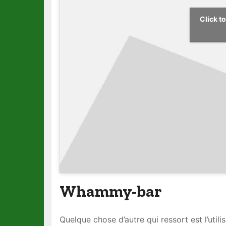
Click t
Whammy-bar
Quelque chose d’autre qui ressort est l’uti