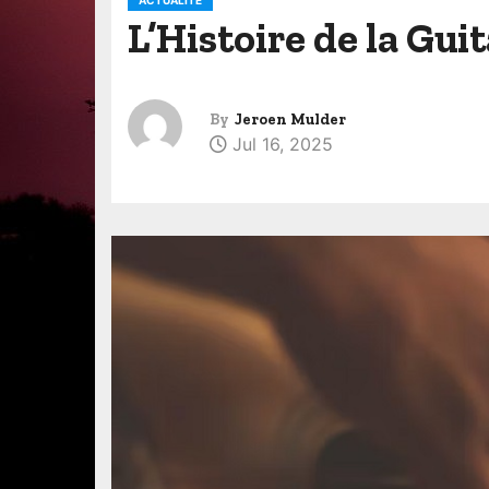
ACTUALITÉ
L’Histoire de la Gui
By
Jeroen Mulder
Jul 16, 2025