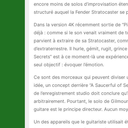
encore moins de solos d’improvisation étendu
structuré auquel la Fender Stratocaster se p
Dans la version 4K récemment sortie de “Pink
déjà : comme si le son venait vraiment de t
parvient à extraire de sa Stratocaster, com
d’extraterrestre. Il hurle, gémit, rugit, grin
Secrets” est à ce moment-là une expérience
seul objectif : évoquer l’émotion.
Ce sont des morceaux qui peuvent diviser une
idée, un concept derrière “A Saucerful of 
de l’enregistrement studio doit conclure qu’i
arbitrairement. Pourtant, le solo de Gilmou
guitare est le principe directeur. Aucun moyen
Un des appareils que le guitariste utilisait