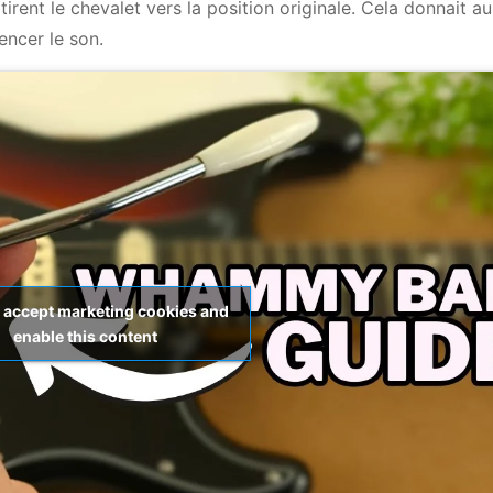
tirent le chevalet vers la position originale. Cela donnait au
encer le son.
o accept marketing cookies and
enable this content