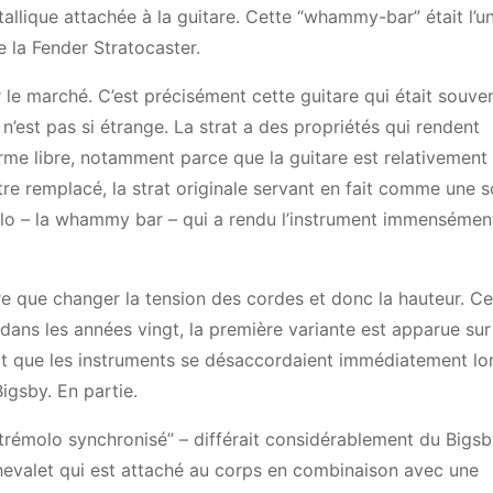
tallique attachée à la guitare. Cette “whammy-bar” était l’u
e la Fender Stratocaster.
 le marché. C’est précisément cette guitare qui était souve
 n’est pas si étrange. La strat a des propriétés qui rendent
orme libre, notamment parce que la guitare est relativement
tre remplacé, la strat originale servant en fait comme une s
émolo – la whammy bar – qui a rendu l’instrument immensémen
autre que changer la tension des cordes et donc la hauteur. Ce
 dans les années vingt, la première variante est apparue sur
it que les instruments se désaccordaient immédiatement lo
Bigsby. En partie.
“trémolo synchronisé” – différait considérablement du Bigsb
hevalet qui est attaché au corps en combinaison avec une