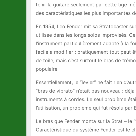
tenir la guitare seulement par cette tige mé
des caractéristiques les plus importantes d
En 1954, Leo Fender mit sa Stratocaster sur
utilisée dans les longs solos improvisés. Ce
l’instrument particulièrement adapté à la f
facile à modifier : pratiquement tout peut ê
de toile, mais c’est surtout le bras de tr
populaire.
Essentiellement, le “levier” ne fait rien d’
“bras de vibrato” n’était pas nouveau : déjà
instruments à cordes. Le seul problème éta
l’utilisation, un problème qui fut résolu par 
Le bras que Fender monta sur la Strat – le 
Caractéristique du système Fender est le c