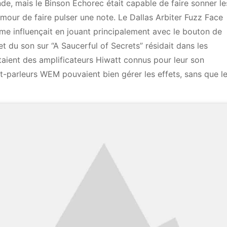
ande, mais le Binson Echorec était capable de faire sonner le
mour de faire pulser une note. Le Dallas Arbiter Fuzz Face
ême influençait en jouant principalement avec le bouton de
et du son sur “A Saucerful of Secrets” résidait dans les
c’étaient des amplificateurs Hiwatt connus pour leur son
t-parleurs WEM pouvaient bien gérer les effets, sans que l