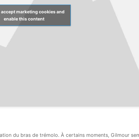
o accept marketing cookies and
enable this content
lisation du bras de trémolo. À certains moments, Gilmour se