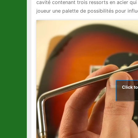
cavité contenant trois ressorts en acier qui 
joueur une palette de possibilités pour influ
Click t