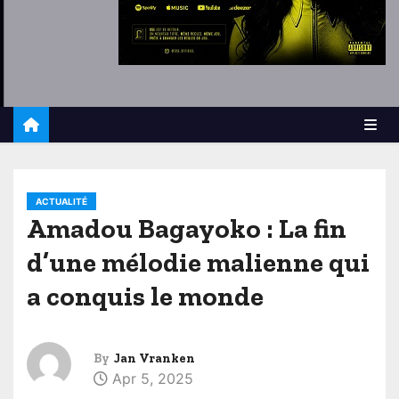
ACTUALITÉ
Amadou Bagayoko : La fin
d’une mélodie malienne qui
a conquis le monde
By
Jan Vranken
Apr 5, 2025