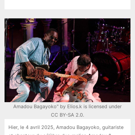
Amadou Bagayoko" by Elios.k is licensed under
CC BY-SA 2.0.
Hier, le 4 avril 2025, Amadou Bagayoko, guitariste