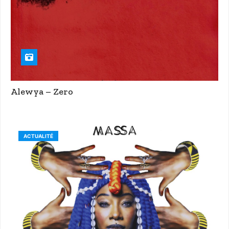
Alewya – Zero
ACTUALITÉ