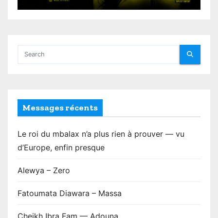
Messages récents
Le roi du mbalax n’a plus rien à prouver — vu
d’Europe, enfin presque
Alewya – Zero
Fatoumata Diawara – Massa
Cheikh Ibra Fam — Adouna